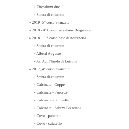
» Effesalumi due
» Serata di chiusura
» 2019_5° corso avanzato
» 2019 - 9° Concorso salame Bergamasco
» 2018 - 11° corso base di norcineria
» Serata di chiusura
» Alberti Augusto
» Az. Agr. Ninola di Luisoni
» 2017_4° corso avanzato
» Serata di chiusura
» Calcinate - Coppe
» Calcinate - Pancette
» Calcinate - Porchette
» Calcinate - Salumi Bresciani
» Covo - pancette
» Covo - culatello