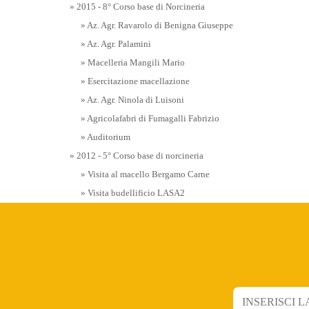
» 2015 - 8° Corso base di Norcineria
» Az. Agr. Ravarolo di Benigna Giuseppe
» Az. Agr. Palamini
» Macelleria Mangili Mario
» Esercitazione macellazione
» Az. Agr. Ninola di Luisoni
» Agricolafabri di Fumagalli Fabrizio
» Auditorium
» 2012 - 5° Corso base di norcineria
» Visita al macello Bergamo Carne
» Visita budellificio LASA2