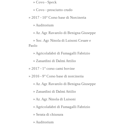
» Covo - Speck
» Covo - prosciutto crudo
» 2017 - 10° Corso base di Norcineria
» Auditorium
» Az. Agr. Ravarolo di Benigna Giuseppe
» Soc. Agr. Ninola di Luisoni Cesare e
Paolo
» Agricolafabri di Fumagalli Fabrizio
» Zanardini di Dalmi Attilio
» 2017 - 1° corso carni bovine
» 2016 - 9° Corso base di norcineria
» Az. Agr. Ravarolo di Benigna Giuseppe
» Zanardini di Dalmi Attilio
» Az. Agr. Ninola di Luisoni
» Agricolafabri di Fumagalli Fabrizio
» Serata di chiusura
» Auditorium