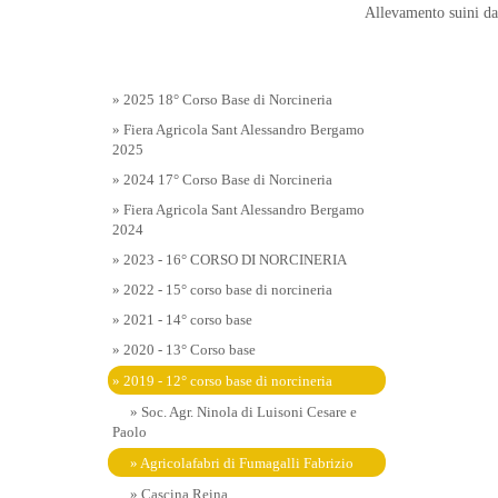
Allevamento suini da 
» 2025 18° Corso Base di Norcineria
» Fiera Agricola Sant Alessandro Bergamo
2025
» 2024 17° Corso Base di Norcineria
» Fiera Agricola Sant Alessandro Bergamo
2024
» 2023 - 16° CORSO DI NORCINERIA
» 2022 - 15° corso base di norcineria
» 2021 - 14° corso base
» 2020 - 13° Corso base
» 2019 - 12° corso base di norcineria
» Soc. Agr. Ninola di Luisoni Cesare e
Paolo
» Agricolafabri di Fumagalli Fabrizio
» Cascina Reina