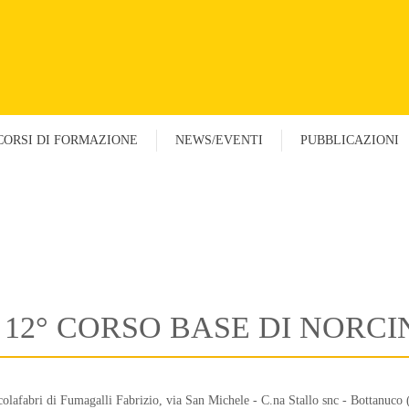
CORSI DI FORMAZIONE
NEWS/EVENTI
PUBBLICAZIONI
- 12° CORSO BASE DI NORC
olafabri di Fumagalli Fabrizio, via San Michele - C.na Stallo snc - Bottanuco