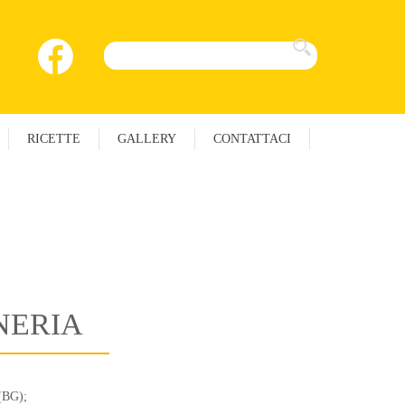
RICETTE
GALLERY
CONTATTACI
INERIA
 (BG);