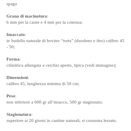
spago
Grana di macinatura
:
6 mm per la carne e 4 mm per la cotenna;
Insaccato
:
in budello naturale di bovino “torta” (duodeno e ileo) calibro 45
- 50;
Forma
:
cilindrica allungata a cerchio aperto, tipica (vedi immagine);
Dimensioni
:
calibro 45, lunghezza minima di 50 cm;
Peso
:
non inferiore a 600 gr all’insacco, 500 gr stagionato;
Stagionatura
:
superiore ai 20 giorni in cantine naturali, si consuma lessato.